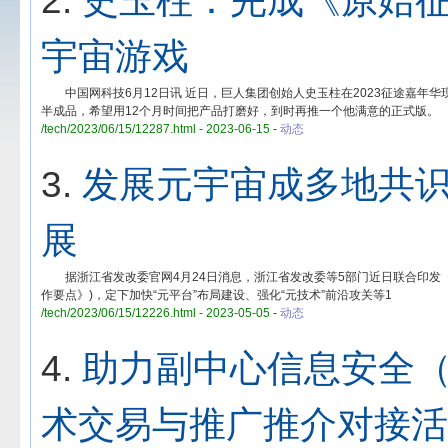
2.
史玉柱：完成《原始征
宇宙游戏
中国网科技6月12日讯 近日，巨人集团创始人史玉柱在2023征途嘉年
半成品，希望用12个月时间把产品打磨好，到时再推一个他满意的正式版。
/tech/2023/06/15/12287.html - 2023-06-15
-
动态
3.
发展元宇宙成多地共识
展
据浙江省发改委官网4月24日消息，浙江省发改委等5部门近日联合印发《浙
作要点》)，定下加快“元平台”布局建设、强化“元技术”前沿攻关等1
/tech/2023/06/15/12226.html - 2023-05-05
-
动态
4.
助力副中心信息安全（
术交易与推广推介对接活