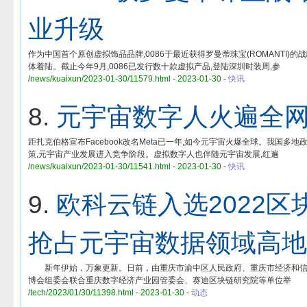
业升级
作为中国首个原创虚拟饰品品牌,0086于最近获得罗曼蒂珠宝(ROMANTI
体着陆。截止今年9月,0086已发行数十款虚拟产品,登陆深圳时装周,参
/news/kuaixun/2023-01-30/11579.html - 2023-01-30
-
快讯
8.
元宇宙数字人火遍全网
距扎克伯格宣布Facebook改名Meta已一年,如今元宇宙火爆全球。我国
策,元宇宙产业发展进入竞争阶段。虚拟数字人也伴随元宇宙发展,红遍
/news/kuaixun/2023-01-30/11541.html - 2023-01-30
-
快讯
9.
欧科云链入选2022
抢占元宇宙数据领域高地
新年伊始，万象更新。日前，由重庆市渝中区人民政府、重庆市经济和信
博会组委会联合重庆数字经济产业园管委会、赛迪区块链研究院等单位举
/tech/2023/01/30/11398.html - 2023-01-30
-
动态