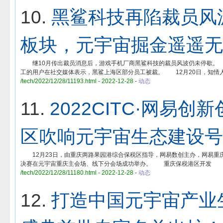
10.
黑鲨科技再陷裁员风
板块，元宇宙掘金遥遥无
继10月传出裁员消息后，游戏手机厂商黑鲨科技的裁员风波仍未停歇。
工的用户在社交媒体表示，黑鲨上海区部分员工被裁。 12月20日，知情
/tech/2022/12/28/11193.html - 2022-12-28
-
动态
11.
2022CITC·网易
区吹响元宇宙生态建设号
12月23日，由重庆两路果园港综合保税区指导，网易数创主办，网易重庆数字
决赛在元宇宙重庆主会场、线下分会场成功举办。 重庆保税港区开发
/tech/2022/12/28/11180.html - 2022-12-28
-
动态
12.
打造中国元宇宙产业生