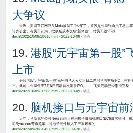
大争议
最近，美国互联网巨头Meta被员工“吐槽”了，原因是公司强迫员工将共享
订办公桌。有员工认为，把削减成本说成“新体验”，对员工很“不诚
/tech/2022/10/09/10616.html - 2022-10-09
-
动态
19.
港股“元宇宙第一股”
上市
头顶港股“元宇宙第一股”光环的飞天云动近日二度启动港交所IPO，并将于
市。此前，公司曾于7月8日启动首次港股IPO。 飞天云动已经形成完整
/tech/2022/10/09/10588.html - 2022-10-09
-
动态
20.
脑机接口与元宇宙前
近年，马斯克的公司Neuralink正在用猴子做脑机接口(BCI)做实验时，被现
司Synchron弯道超车，将电子元件植入了严重瘫痪的
/tech/2022/09/28/10497.html - 2022-09-28
-
动态