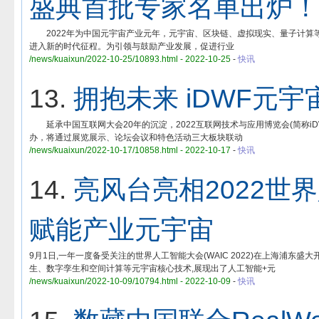
盛典首批专家名单出炉！
2022年为中国元宇宙产业元年，元宇宙、区块链、虚拟现实、量子计算
进入新的时代征程。为引领与鼓励产业发展，促进行业
/news/kuaixun/2022-10-25/10893.html - 2022-10-25
-
快讯
13.
拥抱未来 iDWF元
延承中国互联网大会20年的沉淀，2022互联网技术与应用博览会(简称iD
办，将通过展览展示、论坛会议和特色活动三大板块联动
/news/kuaixun/2022-10-17/10858.html - 2022-10-17
-
快讯
14.
亮风台亮相2022世
赋能产业元宇宙
9月1日,一年一度备受关注的世界人工智能大会(WAIC 2022)在上海浦东盛
生、数字孪生和空间计算等元宇宙核心技术,展现出了人工智能+元
/news/kuaixun/2022-10-09/10794.html - 2022-10-09
-
快讯