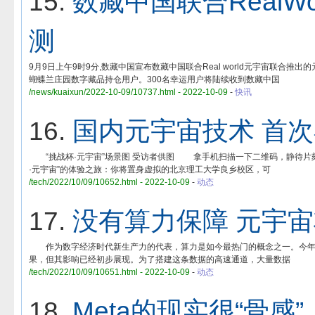
15.
数藏中国联合RealW
测
9月9日上午9时9分,数藏中国宣布数藏中国联合Real world元宇宙联合
蝴蝶兰庄园数字藏品持仓用户。300名幸运用户将陆续收到数藏中国
/news/kuaixun/2022-10-09/10737.html - 2022-10-09
-
快讯
16.
国内元宇宙技术 首
“挑战杯·元宇宙”场景图 受访者供图 拿手机扫描一下二维码，静待片刻
·元宇宙”的体验之旅：你将置身虚拟的北京理工大学良乡校区，可
/tech/2022/10/09/10652.html - 2022-10-09
-
动态
17.
没有算力保障 元宇
作为数字经济时代新生产力的代表，算力是如今最热门的概念之一。今年2
果，但其影响已经初步展现。为了搭建这条数据的高速通道，大量数据
/tech/2022/10/09/10651.html - 2022-10-09
-
动态
18.
Meta的现实很“骨感