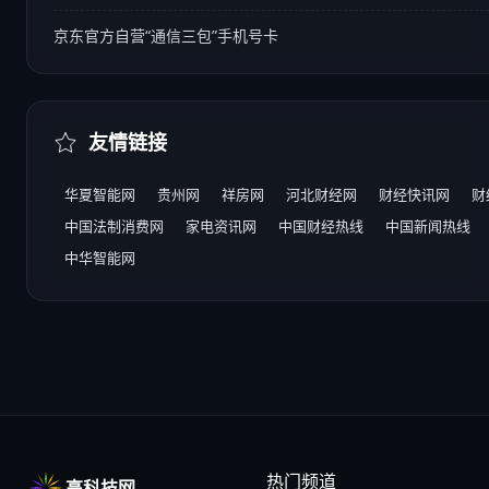
京东官方自营“通信三包”手机号卡
友情链接
华夏智能网
贵州网
祥房网
河北财经网
财经快讯网
财
中国法制消费网
家电资讯网
中国财经热线
中国新闻热线
中华智能网
热门频道
高科技网