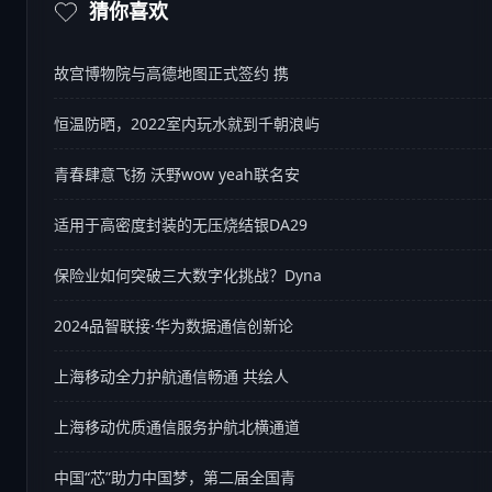
猜你喜欢
故宫博物院与高德地图正式签约 携
恒温防晒，2022室内玩水就到千朝浪屿
青春肆意飞扬 沃野wow yeah联名安
适用于高密度封装的无压烧结银DA29
保险业如何突破三大数字化挑战？Dyna
2024品智联接·华为数据通信创新论
上海移动全力护航通信畅通 共绘人
上海移动优质通信服务护航北横通道
中国“芯”助力中国梦，第二届全国青