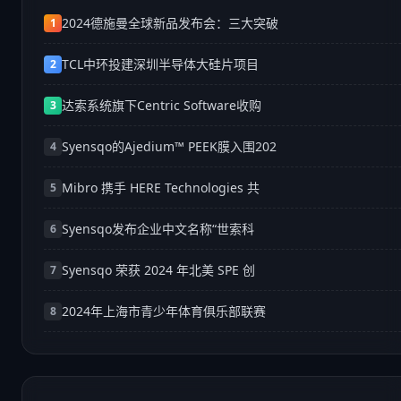
2024德施曼全球新品发布会：三大突破
1
TCL中环投建深圳半导体大硅片项目
2
达索系统旗下Centric Software收购
3
Syensqo的Ajedium™ PEEK膜入围202
4
Mibro 携手 HERE Technologies 共
5
Syensqo发布企业中文名称“世索科
6
Syensqo 荣获 2024 年北美 SPE 创
7
2024年上海市青少年体育俱乐部联赛
8