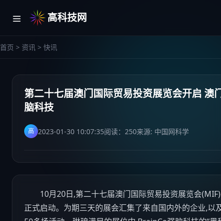
高科技网
首页
>
资讯
>
快讯
第二十七届澳门国际贸易投资展览会开启 澳门特
脑科技
2023-01-30 10:07:35
阅读：
250
来源: 中国网科学
高
10月20日,第二十七届澳门国际贸易投资展览会(MI
正式启动。为期三天的展会汇集了来自国内外的企业,以