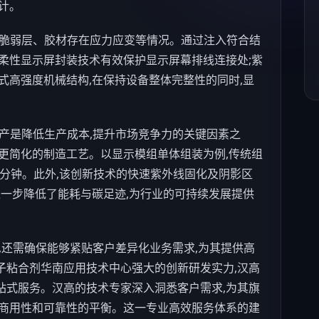
计。
脆弱层、胶材存在应力应变等情况。通过注入符合结
柔性显示屏封装技术有效保护显示屏幕排线连接处;紫
式高强度机械结构,在保持设备整体完整性的同时,显
产是降低生产成本,提升市场竞争力的关键因素之
更简化的制造工艺。以显示模组单体组装为例,传统组
需20分钟。此外,该创新技术的快速紫外线固化及阴影区
进一步降低了能耗与碳足迹,为行业的可持续发展提供
,还需确保能够紧贴客户差异化业务需求,为其提供高
子粘合剂华南应用技术中心强大的创新研发实力,汉高
站式服务。汉高的技术专家深入洞悉客户需求,为其旗
现商用性和可靠性的平衡。这一专业高效服务体系的建