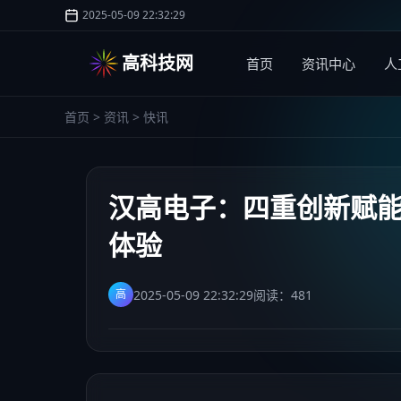
2025-05-09 22:32:29
高科技网
首页
资讯中心
人
首页
>
资讯
>
快讯
汉高电子：四重创新赋能
体验
2025-05-09 22:32:29
阅读：
481
高