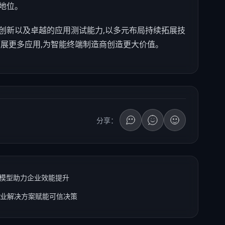
地位。
创新以及卓越的应用测试能力,以多元布局持续拓展技
拓展更多应用,为智能终端制造商创造更大价值。
分享：
I 模型助力企业效能提升
跨行业解决方案赋能可信决策